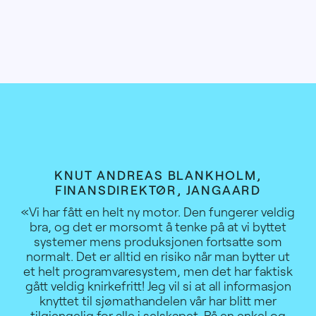
KNUT ANDREAS BLANKHOLM,
FINANSDIREKTØR, JANGAARD
«Vi har fått en helt ny motor. Den fungerer veldig
bra, og det er morsomt å tenke på at vi byttet
systemer mens produksjonen fortsatte som
normalt. Det er alltid en risiko når man bytter ut
et helt programvaresystem, men det har faktisk
gått veldig knirkefritt! Jeg vil si at all informasjon
knyttet til sjømathandelen vår har blitt mer
tilgjengelig for alle i selskapet. På en enkel og