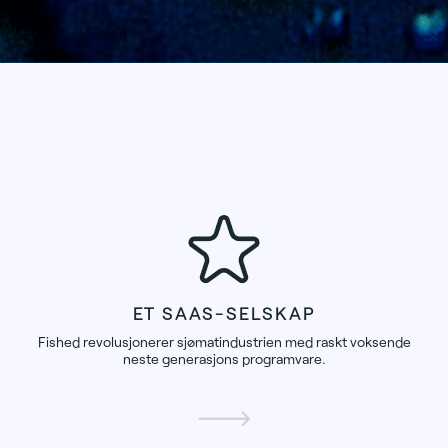
ET SAAS-SELSKAP
Fished revolusjonerer sjømatindustrien med raskt voksende
neste generasjons programvare.